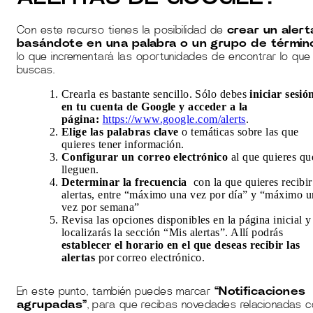
Con este recurso tienes la posibilidad de
crear un alert
basándote en una palabra o un grupo de términ
lo que incrementará las oportunidades de encontrar lo que
buscas.
Crearla es bastante sencillo. Sólo debes
iniciar sesió
en tu cuenta de Google y acceder a la
página:
https://www.google.com/alerts
.
Elige las palabras clave
o temáticas sobre las que
quieres tener información.
Configurar un correo electrónico
al que quieres qu
lleguen.
Determinar la frecuencia
con la que quieres recibir
alertas, entre “máximo una vez por día” y “máximo u
vez por semana”
Revisa las opciones disponibles en la página inicial y
localizarás la sección “Mis alertas”. Allí podrás
establecer el horario en el que deseas recibir las
alertas
por correo electrónico.
En este punto, también puedes marcar
“Notificaciones
agrupadas”
, para que recibas novedades relacionadas c