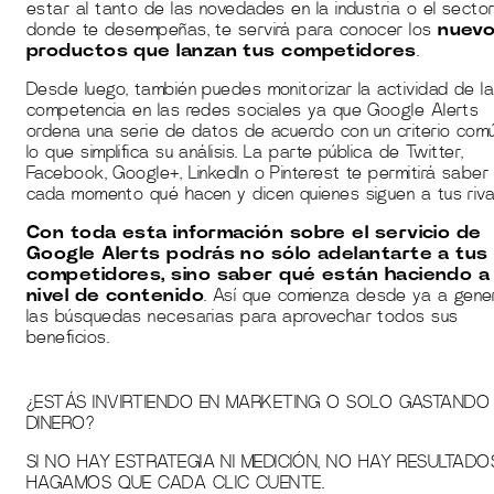
estar al tanto de las novedades en la industria o el secto
donde te desempeñas, te servirá para conocer los
nuev
productos que lanzan tus competidores
.
Desde luego, también puedes monitorizar la actividad de l
competencia en las redes sociales ya que Google Alerts
ordena una serie de datos de acuerdo con un criterio com
lo que simplifica su análisis. La parte pública de Twitter,
Facebook, Google+, LinkedIn o Pinterest te permitirá saber
cada momento qué hacen y dicen quienes siguen a tus riva
Con toda esta información sobre el servicio de
Google Alerts podrás no sólo adelantarte a tus
competidores, sino saber qué están haciendo a
nivel de contenido
. Así que comienza desde ya a gene
las búsquedas necesarias para aprovechar todos sus
beneficios.
¿ESTÁS INVIRTIENDO EN MARKETING O SOLO GASTANDO
DINERO?
SI NO HAY ESTRATEGIA NI MEDICIÓN, NO HAY RESULTADO
HAGAMOS QUE CADA CLIC CUENTE.