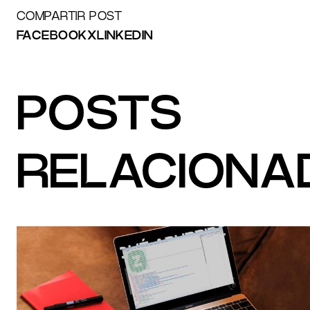
COMPARTIR POST
FACEBOOK
X
LINKEDIN
POSTS
RELACIONA